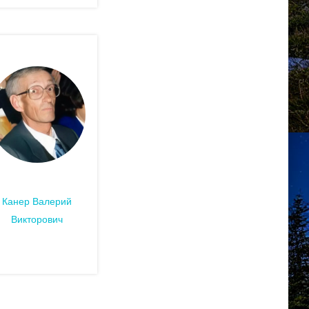
Канер Валерий
Викторович