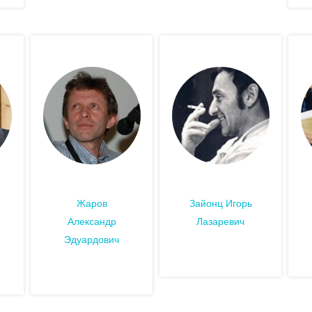
Жаров
Зайонц Игорь
Александр
Лазаревич
Эдуардович