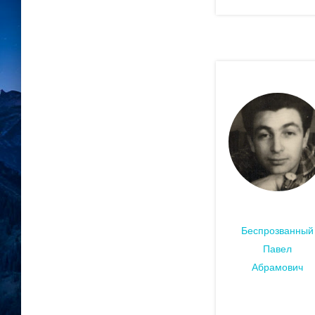
Беспрозванный
Павел
Абрамович