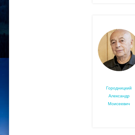
Городницкий
Александр
Моисеевич