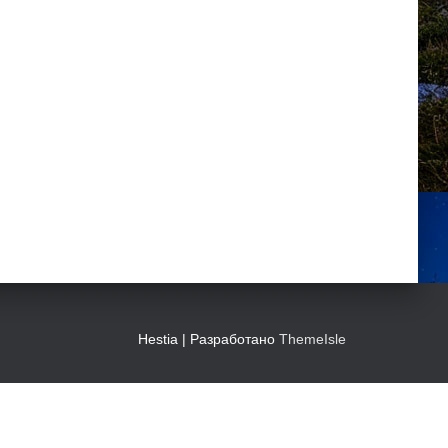
Hestia | Разработано
ThemeIsle