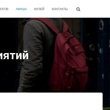
ЛОГОВ
АФИША
МУЗЕЙ
КОНТАКТЫ
иятий