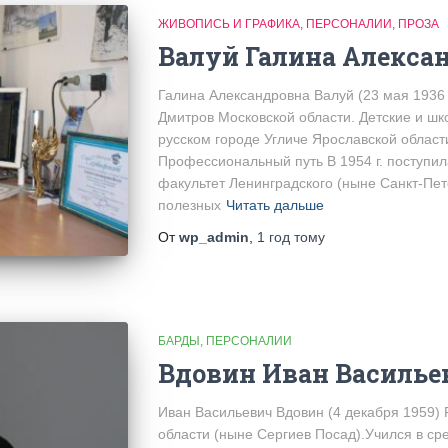
ЖИВОПИСЬ И ГРАФИКА
ПЕРСОНАЛИИ
ПРОЗА
Валуй Галина Алекса
Галина Александровна Валуй (23 мая 1936 
Дмитров Московской области. Детские и ш
русском городе Угличе Ярославской области
Профессиональный путь В 1954 г. поступила
факультет Ленинградского (ныне Санкт-Пет
полезных
Читать дальше
От
wp_admin
,
1 год
тому
БАРДЫ
ПЕРСОНАЛИИ
Вдовин Иван Василье
Иван Васильевич Вдовин (4 декабря 1959) Р
области (ныне Сергиев Посад).Учился в сре