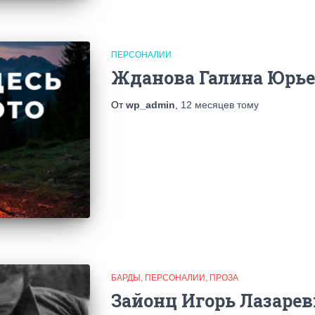
ПЕРСОНАЛИИ
Жданова Галина Юрь
От
wp_admin
,
12 месяцев
тому
БАРДЫ
ПЕРСОНАЛИИ
ПРОЗА
Зайонц Игорь Лазаре