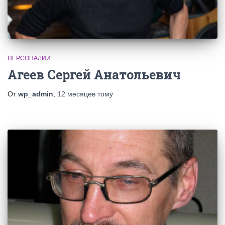
ПЕРСОНАЛИИ
Агеев Сергей Анатольевич
От
wp_admin
,
12 месяцев
тому