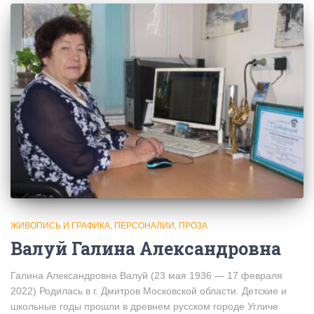
ЖИВОПИСЬ И ГРАФИКА
ПЕРСОНАЛИИ
ПРОЗА
Валуй Галина Александровна
Галина Александровна Валуй (23 мая 1936 — 17 февраля
2022) Родилась в г. Дмитров Московской области. Детские и
школьные годы прошли в древнем русском городе Угличе