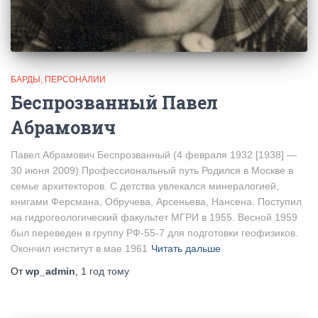
БАРДЫ
ПЕРСОНАЛИИ
Беспрозванный Павел
Абрамович
Павел Абрамович Беспрозванный (4 февраля 1932 [1938] —
30 июня 2009) Профессиональный путь Родился в Москве в
семье архитекторов. С детства увлекался минералогией,
книгами Ферсмана, Обручева, Арсеньева, Нансена. Поступил
на гидрогеологический факультет МГРИ в 1955. Весной 1959
был переведен в группу РФ-55-7 для подготовки геофизиков.
Окончил институт в мае 1961
Читать дальше
От
wp_admin
,
1 год
тому