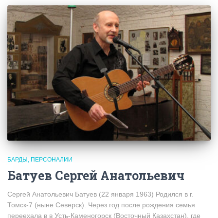
БАРДЫ
ПЕРСОНАЛИИ
Батуев Сергей Анатольевич
Сергей Анатольевич Батуев (22 января 1963) Родился в г.
Томск-7 (ныне Северск). Через год после рождения семья
переехала в в Усть-Каменогорск (Восточный Казахстан), где