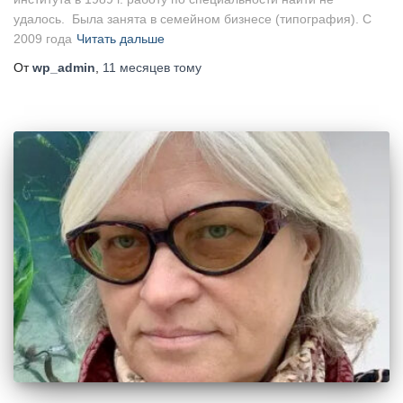
удалось. Была занята в семейном бизнесе (типография). С
2009 года
Читать дальше
От
wp_admin
,
11 месяцев
тому