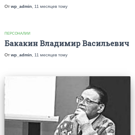
От
wp_admin
,
11 месяцев
тому
ПЕРСОНАЛИИ
Бакакин Владимир Васильевич
От
wp_admin
,
11 месяцев
тому