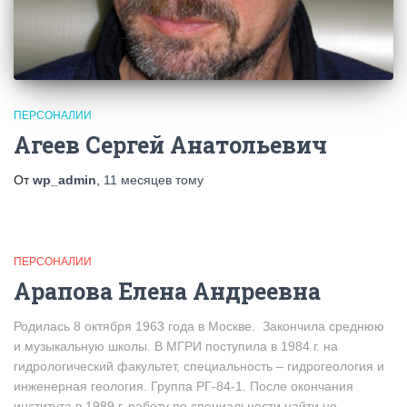
ПЕРСОНАЛИИ
Агеев Сергей Анатольевич
От
wp_admin
,
11 месяцев
тому
ПЕРСОНАЛИИ
Арапова Елена Андреевна
Родилась 8 октября 1963 года в Москве. Закончила среднюю
и музыкальную школы. В МГРИ поступила в 1984 г. на
гидрологический факультет, специальность – гидрогеология и
инженерная геология. Группа РГ-84-1. После окончания
института в 1989 г. работу по специальности найти не