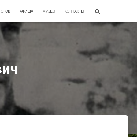
ЛОГОВ
АФИША
МУЗЕЙ
КОНТАКТЫ
вич