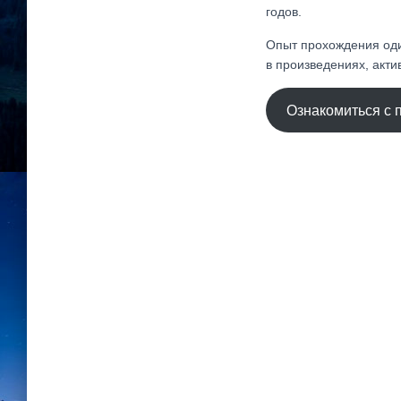
годов.
Опыт прохождения оди
в произведениях, акт
Ознакомиться с 