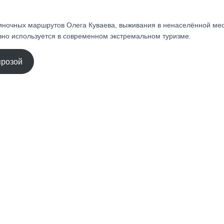
ночных маршрутов Олега Куваева, выживания в ненаселённой мес
ивно используется в современном экстремальном туризме.
прозой